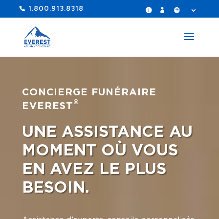
1.800.913.8318
CONCIERGE FUNÉRAIRE
®
EVEREST
UNE ASSISTANCE AU
MOMENT OÙ VOUS
EN AVEZ LE PLUS
BESOIN.