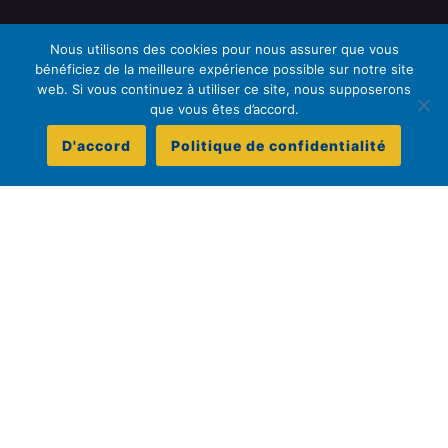
Nous utilisons des cookies pour nous assurer que vous
bénéficiez de la meilleure expérience possible sur notre site
web. Si vous continuez à utiliser ce site, nous supposerons
que vous êtes d’accord.
D'accord
Politique de confidentialité
LA PLANIFICATION DE
L’AVENIR COMMENCE